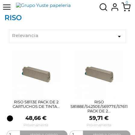
0
RISO
Relevancia

RISO S8113E PACK DE 2
RISO
CARTUCHOS DE TINTA...
S8188E/S4250E/S6977E/S7611
PACK DE 2...
Precio
Precio
48,66 €
59,71 €
Próximamente
Próximamente
AÑADIR AL CARRITO
AÑADIR AL CARRITO