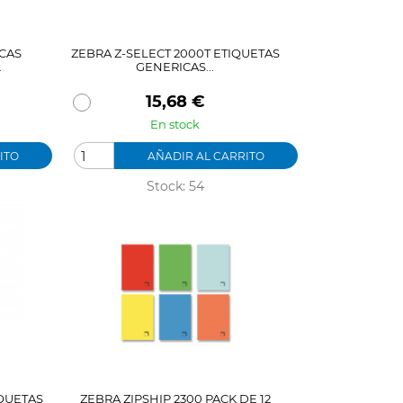
CAS
ZEBRA Z-SELECT 2000T ETIQUETAS
.
GENERICAS...
Precio
15,68 €
En stock
ITO
AÑADIR AL CARRITO
Stock: 54
QUETAS
ZEBRA ZIPSHIP 2300 PACK DE 12