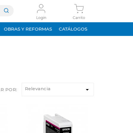
Login
Carrito
OBRAS Y REFORMAS
CATÁLOGOS
Relevancia

R POR: