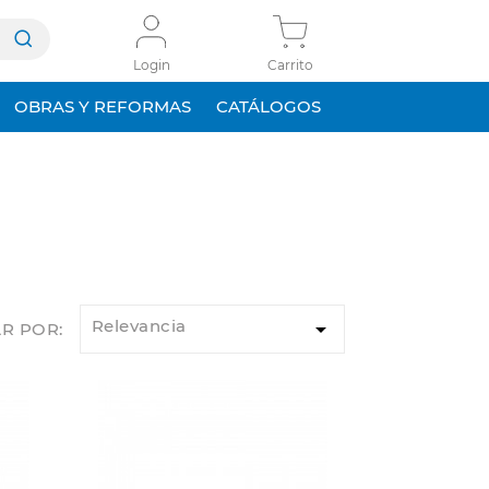
Login
Carrito
OBRAS Y REFORMAS
CATÁLOGOS
Relevancia

R POR: