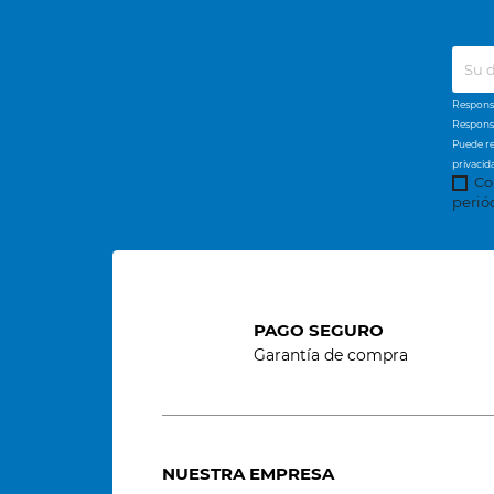
Responsa
Responsa
Puede re
privacid
Co
perió
PAGO SEGURO
Garantía de compra
NUESTRA EMPRESA