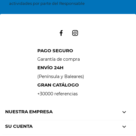
actividades por parte del Responsable
PAGO SEGURO
Garantía de compra
ENVÍO 24H
(Península y Baleares)
GRAN CATÁLOGO
+30000 referencias
NUESTRA EMPRESA

SU CUENTA
