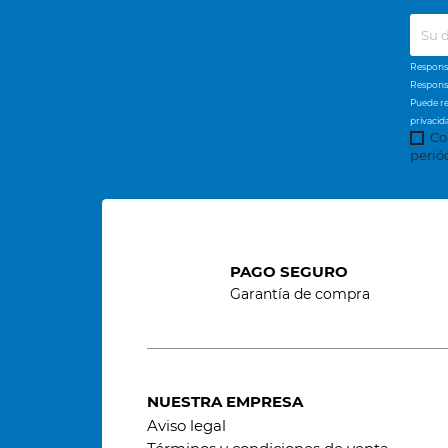
Responsa
Responsa
Puede re
privacid
Co
perió
PAGO SEGURO
Garantía de compra
NUESTRA EMPRESA
Aviso legal