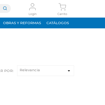
Login
Carrito
OBRAS Y REFORMAS
CATÁLOGOS
Relevancia

R POR: