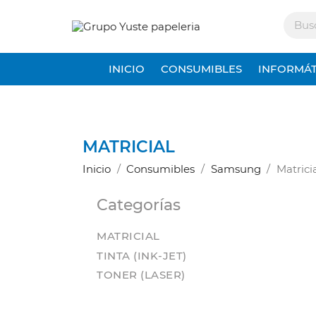
INICIO
CONSUMIBLES
INFORMÁT
MATRICIAL
Inicio
Consumibles
Samsung
Matrici
Categorías
MATRICIAL
TINTA (INK-JET)
TONER (LASER)