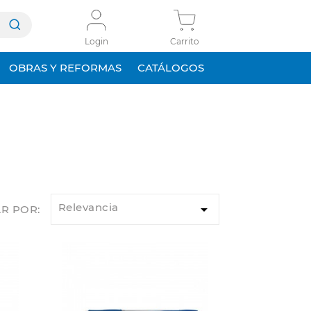
Login
Carrito
OBRAS Y REFORMAS
CATÁLOGOS
Relevancia

R POR: