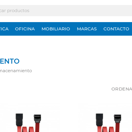
ICA
OFICINA
MOBILIARIO
MARCAS
CONTACTO
IENTO
lmacenamiento
ORDENA