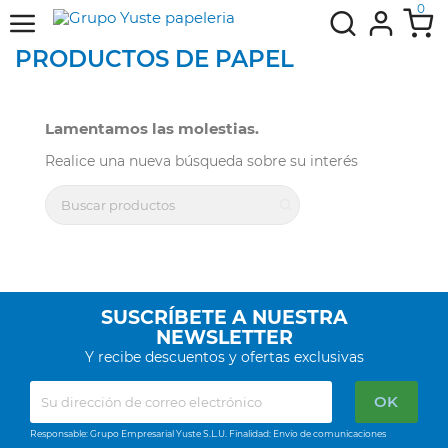
0
PRODUCTOS DE PAPEL
Lamentamos las molestias.
Realice una nueva búsqueda sobre su interés
SUSCRÍBETE A NUESTRA
NEWSLETTER
Y recibe descuentos y ofertas exclusivas
Responsable: Grupo Empresarial Yuste S.L.U. Finalidad: Envío de comunicaciones