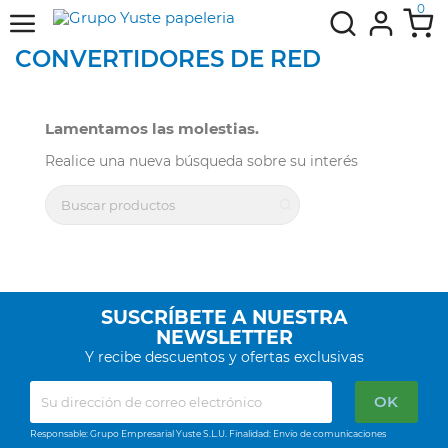
0
CONVERTIDORES DE RED
Lamentamos las molestias.
Realice una nueva búsqueda sobre su interés
SUSCRÍBETE A NUESTRA
NEWSLETTER
Y recibe descuentos y ofertas exclusivas
Responsable: Grupo Empresarial Yuste S.L.U. Finalidad: Envío de comunicaciones