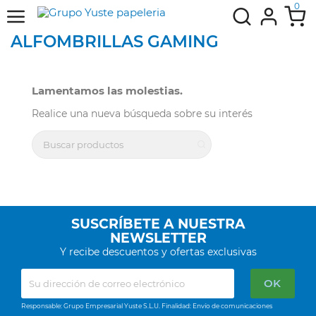
0
ALFOMBRILLAS GAMING
Lamentamos las molestias.
Realice una nueva búsqueda sobre su interés
SUSCRÍBETE A NUESTRA
NEWSLETTER
Y recibe descuentos y ofertas exclusivas
Responsable: Grupo Empresarial Yuste S.L.U. Finalidad: Envío de comunicaciones