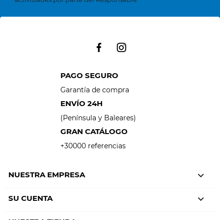
PAGO SEGURO
Garantía de compra
ENVÍO 24H
(Península y Baleares)
GRAN CATÁLOGO
+30000 referencias
NUESTRA EMPRESA

SU CUENTA
