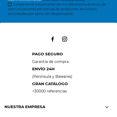
Consiento el tratamiento de mis datos para el envío de
comunicaciones periódicas de productos, servicios o
actividades por parte del Responsable
PAGO SEGURO
Garantía de compra
ENVÍO 24H
(Península y Baleares)
GRAN CATÁLOGO
+30000 referencias
NUESTRA EMPRESA
