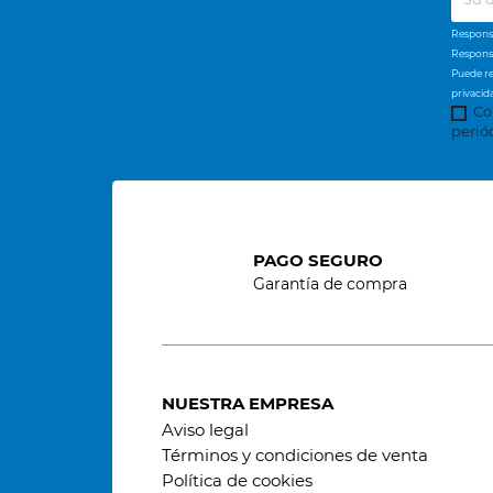
Responsa
Responsa
Puede re
privacid
Co
perió
PAGO SEGURO
Garantía de compra
NUESTRA EMPRESA
Aviso legal
Términos y condiciones de venta
Política de cookies