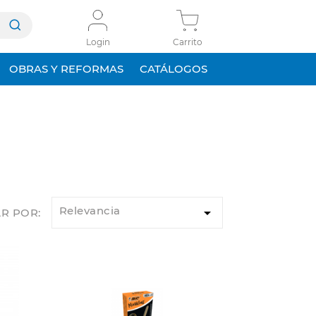
Login
Carrito
OBRAS Y REFORMAS
CATÁLOGOS
Relevancia

R POR: