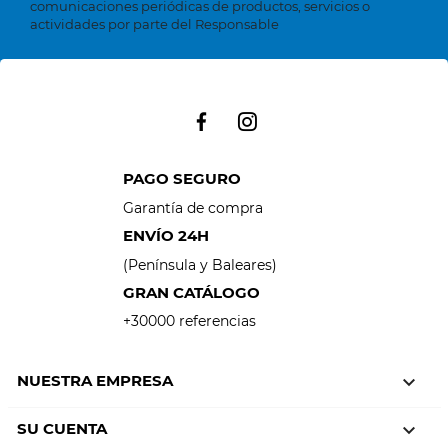
comunicaciones periódicas de productos, servicios o
actividades por parte del Responsable
PAGO SEGURO
Garantía de compra
ENVÍO 24H
(Península y Baleares)
GRAN CATÁLOGO
+30000 referencias
NUESTRA EMPRESA

SU CUENTA
