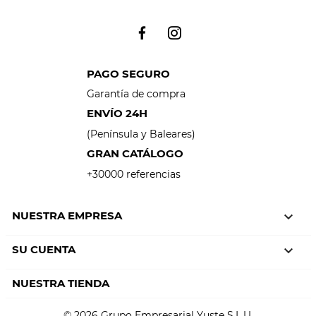
PAGO SEGURO
Garantía de compra
ENVÍO 24H
(Península y Baleares)
GRAN CATÁLOGO
+30000 referencias
NUESTRA EMPRESA

SU CUENTA

NUESTRA TIENDA
© 2026 Grupo Empresarial Yuste S.L.U.