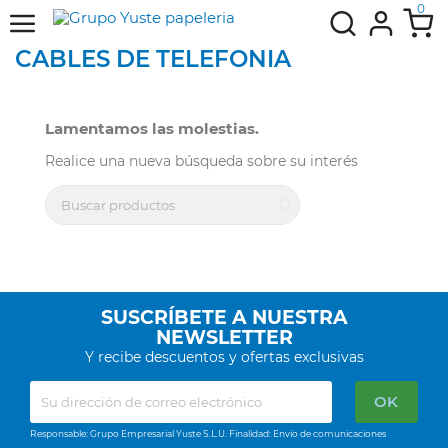
0
CABLES DE TELEFONIA
Lamentamos las molestias.
Realice una nueva búsqueda sobre su interés
SUSCRÍBETE A NUESTRA
NEWSLETTER
Y recibe descuentos y ofertas exclusivas
Responsable: Grupo Empresarial Yuste S.L.U. Finalidad: Envío de comunicaciones