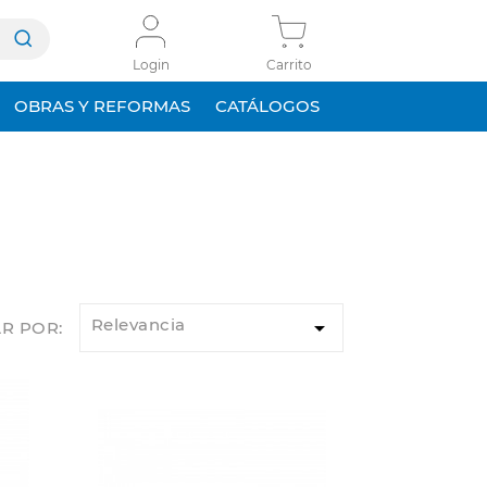
Login
Carrito
OBRAS Y REFORMAS
CATÁLOGOS
Relevancia

R POR: