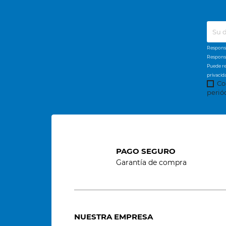
Responsa
Responsa
Puede re
privacid
Co
perió
PAGO SEGURO
Garantía de compra
NUESTRA EMPRESA