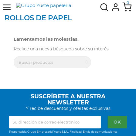
0
ROLLOS DE PAPEL
Lamentamos las molestias.
Realice una nueva búsqueda sobre su interés
SUSCRÍBETE A NUESTRA
NEWSLETTER
Y recibe descuentos y ofertas exclusivas
Responsable: Grupo Empresarial Yuste S.L.U. Finalidad: Envío de comunicaciones