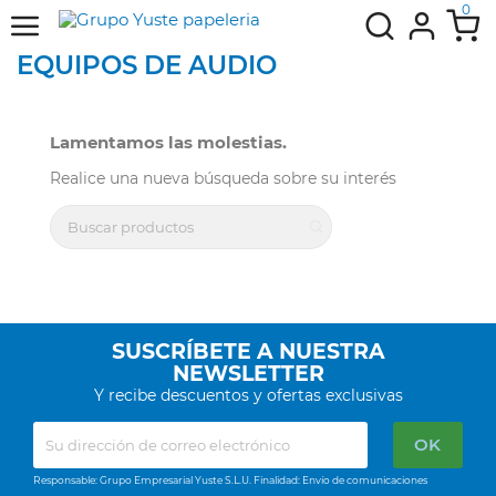
0
EQUIPOS DE AUDIO
Lamentamos las molestias.
Realice una nueva búsqueda sobre su interés
SUSCRÍBETE A NUESTRA
NEWSLETTER
Y recibe descuentos y ofertas exclusivas
Responsable: Grupo Empresarial Yuste S.L.U. Finalidad: Envío de comunicaciones