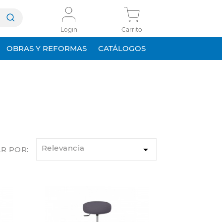
Login
Carrito
OBRAS Y REFORMAS
CATÁLOGOS
Relevancia

R POR: