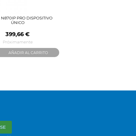
N870IP PRO DISPOSITIVO
ÚNICO
Precio
399,66 €
Próximamente
AÑADIR AL CARRITO