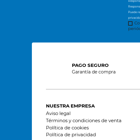
Responsa
Responsa
Puede re
privacid
Co
perió
PAGO SEGURO
Garantía de compra
NUESTRA EMPRESA
Aviso legal
Términos y condiciones de venta
Política de cookies
Política de privacidad