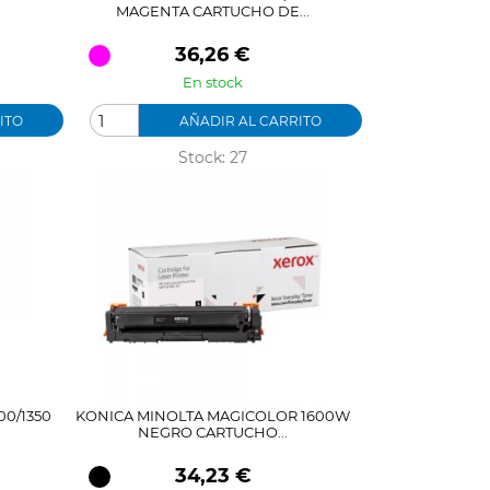
MAGENTA CARTUCHO DE...
Precio
36,26 €
En stock
ITO
AÑADIR AL CARRITO
Stock: 27
00/1350
KONICA MINOLTA MAGICOLOR 1600W
NEGRO CARTUCHO...
Precio
34,23 €