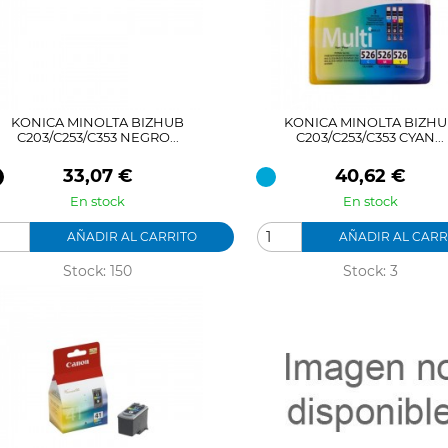
KONICA MINOLTA BIZHUB
KONICA MINOLTA BIZH
C203/C253/C353 NEGRO...
C203/C253/C353 CYAN...
Precio
Precio
33,07 €
40,62 €
En stock
En stock
AÑADIR AL CARRITO
AÑADIR AL CARR
Stock: 150
Stock: 3