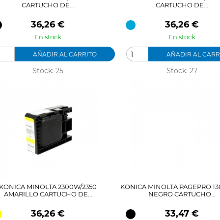
CARTUCHO DE...
CARTUCHO DE...
Precio
Precio
36,26 €
36,26 €
En stock
En stock
AÑADIR AL CARRITO
AÑADIR AL CARR
Stock: 25
Stock: 27
KONICA MINOLTA 2300W/2350
KONICA MINOLTA PAGEPRO 13
AMARILLO CARTUCHO DE...
NEGRO CARTUCHO...
Precio
Precio
36,26 €
33,47 €