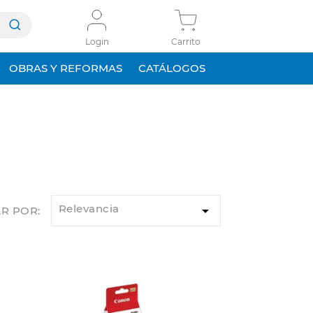
Login
Carrito
OBRAS Y REFORMAS
CATÁLOGOS
Relevancia

R POR: