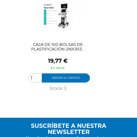
CAJA DE 100 BOLSAS DE
PLASTIFICACIÓN 216X303...
Precio
19,77 €
En stock
AÑADIR AL CARRITO
Stock: 3
SUSCRÍBETE A NUESTRA
NEWSLETTER